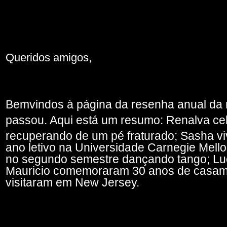
MAKE SPACE
Queridos amigos,
Bemvindos à página da resenha anual da 
passou. Aqui está um resumo: Renalva ce
recuperando de um pé fraturado; Sasha vi
ano letivo na Universidade Carnegie Mell
no segundo semestre dançando tango; Luci
Mauricio comemoraram 30 anos de casament
visitaram em New Jersey.
MAKSPACE