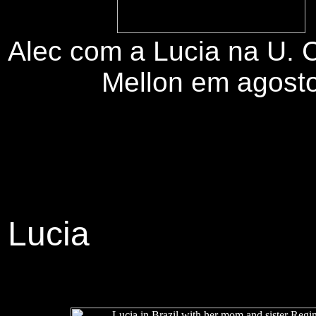
Alec com a Lucia na U. 
Mellon em agost
A
Lucia
A