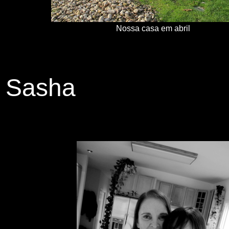
Nossa casa em abril
Sasha
S