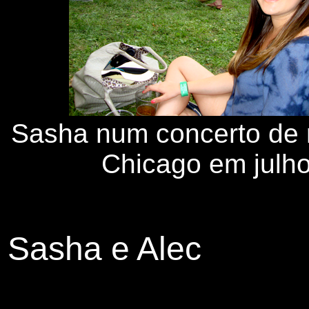
Sasha num concerto de 
Chicago em julh
Sasha e Alec
P