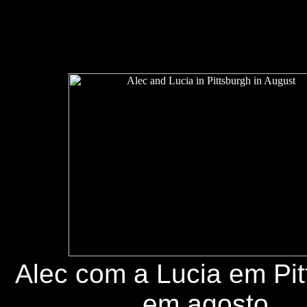
Alec com a Lucia em Pit
em agosto