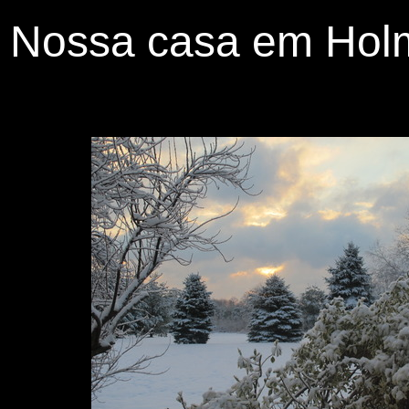
Nossa casa em Hol
S