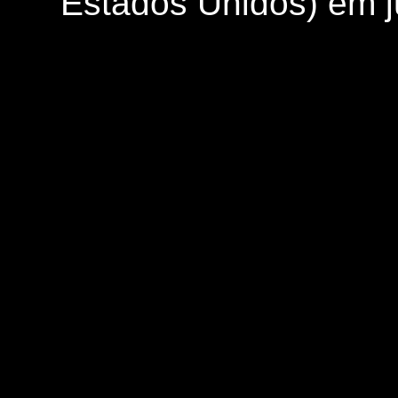
Estados Unidos) em 
PA