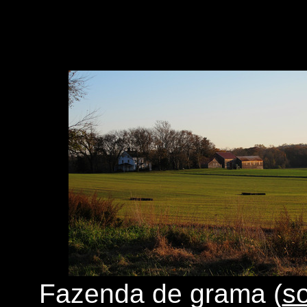
S
Fazenda de grama (
s