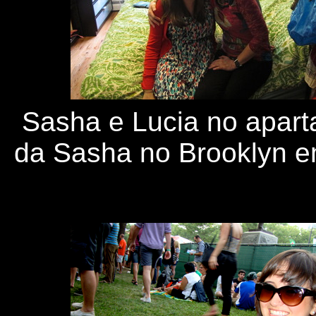
Sasha e Lucia no apar
da Sasha no Brooklyn e
P