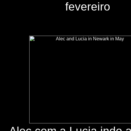
fevereiro
A
Alec com a Lucia indo 