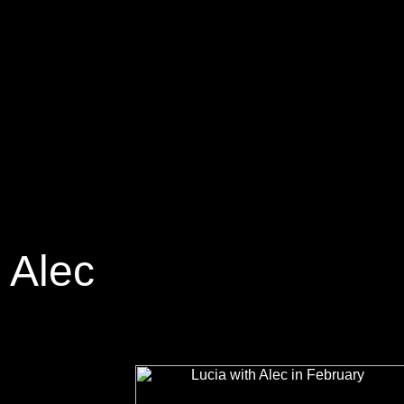
A
Alec
A