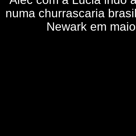
numa churrascaria brasi
Newark em maio
A