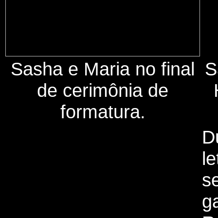
Sasha e Maria no final
S
de cerimônia de
formatura.
D
l
s
g