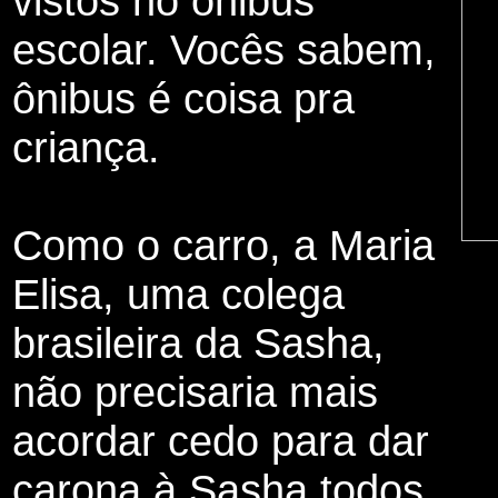
vistos no ônibus
escolar. Vocês sabem,
ônibus é coisa pra
criança.
Como o carro, a Maria
Elisa, uma colega
brasileira da Sasha,
não precisaria mais
acordar cedo para dar
carona à Sasha todos