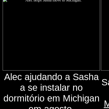
Alec ajudando a Sasha
S
a se instalar no
dormitório em Michigan
M
em agosto.