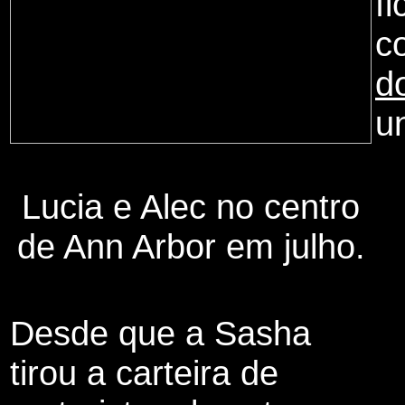
f
c
d
u
Lucia e Alec no centro
de Ann Arbor em julho.
Desde que a Sasha
tirou a carteira de