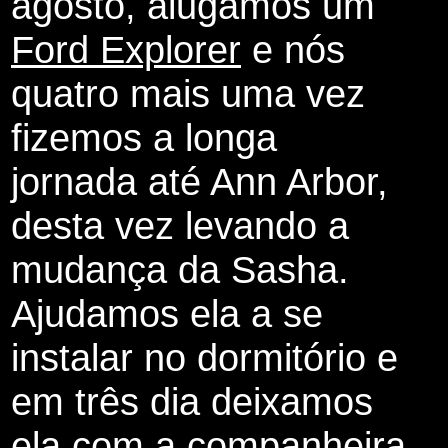
agosto, alugamos um
Ford Explorer
e nós
quatro mais uma vez
fizemos a longa
jornada até Ann Arbor,
desta vez levando a
mudança da Sasha.
Ajudamos ela a se
instalar no dormitório e
em três dia deixamos
ela com a companheira