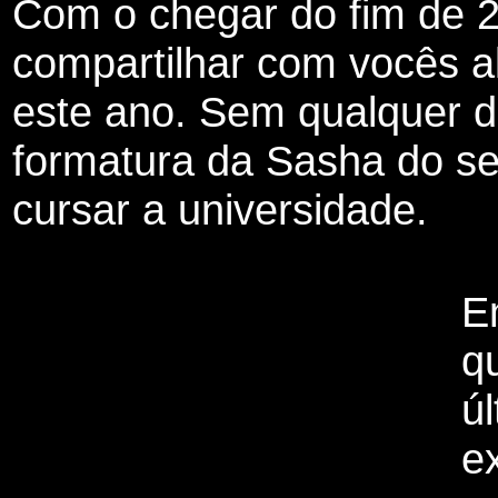
Com o chegar do fim de 
compartilhar com vocês 
este ano. Sem qualquer d
formatura da Sasha do se
cursar a universidade.
E
q
ú
e