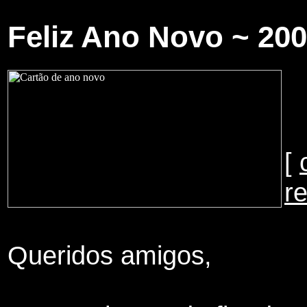
Feliz Ano Novo ~ 20
[
r
Queridos amigos,