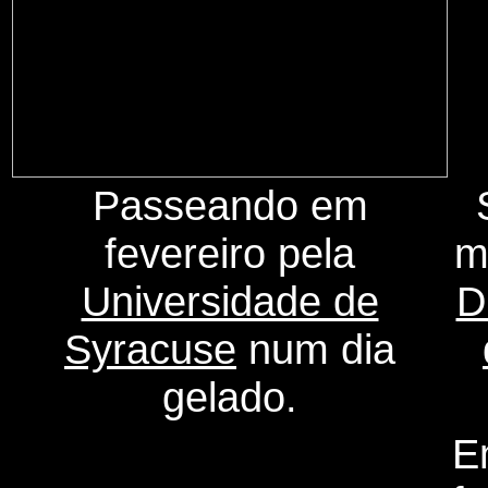
Passeando em
fevereiro pela
m
Universidade de
D
Syracuse
num dia
gelado.
E