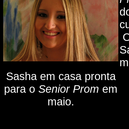
d
c
S
m
Sasha em casa pronta
para o
Senior Prom
em
maio.